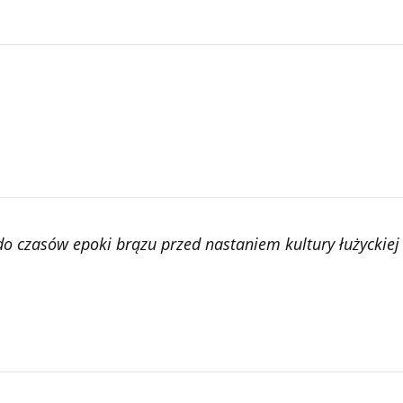
do czasów epoki brązu przed nastaniem kultury łużyckiej