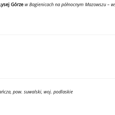
ysej Górze
w Bagienicach na północnym Mazowszu – ws
ńcza, pow. suwalski, woj. podlaskie