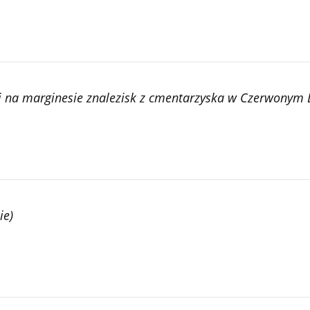
gi na marginesie znalezisk z cmentarzyska w Czerwonym
ie)