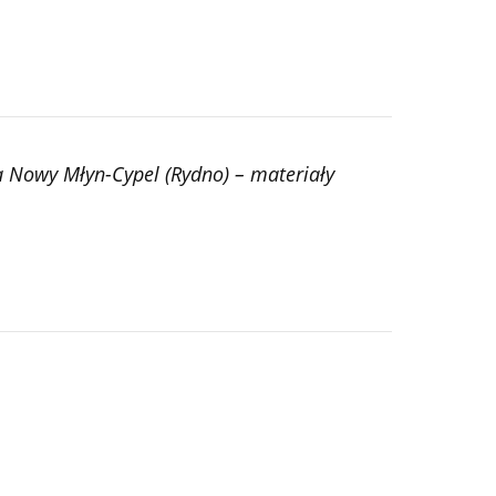
 Nowy Młyn-Cypel (Rydno) – materiały