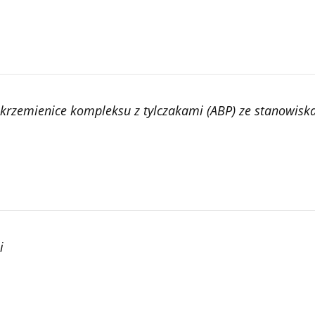
krzemienice kompleksu z tylczakami (ABP) ze stanowiska
i