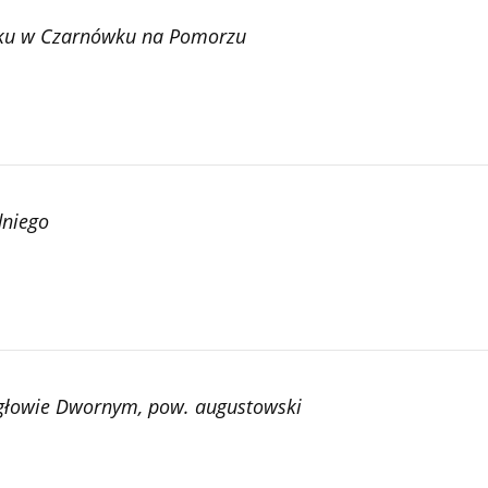
ysku w Czarnówku na Pomorzu
dniego
rgłowie Dwornym, pow. augustowski