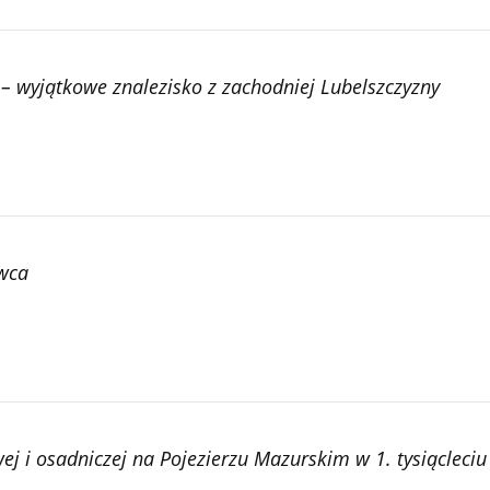
– wyjątkowe znalezisko z zachodniej Lubelszczyzny
ewca
j i osadniczej na Pojezierzu Mazurskim w 1. tysiącleciu