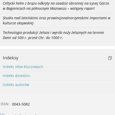
Celtycki hełm z brązu odkryty na osadzie obronnej na
Łysej Górze
w Bagienicach na północnym Mazowszu – wstępny raport
Studia nad lateńskimi oraz prowincjonalnorzymskimi importami w
kulturze oksywskiej
Technologia produkcji żelaza i wyrób noży żelaznych na terenie
Danii od 500 r. przed Chr. do 1000 r.
Indeksy
Indeks słów kluczowych
Indeks dziedzin
Indeks autorów
ISSN:
0043-5082