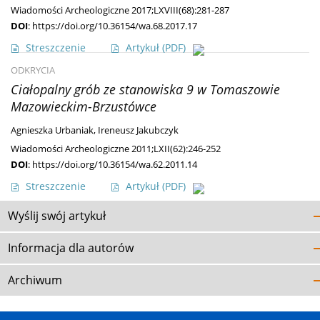
Wiadomości Archeologiczne 2017;LXVIII(68):281-287
DOI
:
https://doi.org/10.36154/wa.68.2017.17
Streszczenie
Artykuł
(PDF)
ODKRYCIA
Ciałopalny grób ze stanowiska 9 w Tomaszowie
Mazowieckim-Brzustówce
Agnieszka Urbaniak
,
Ireneusz Jakubczyk
Wiadomości Archeologiczne 2011;LXII(62):246-252
DOI
:
https://doi.org/10.36154/wa.62.2011.14
Streszczenie
Artykuł
(PDF)
Wyślij swój artykuł
Informacja dla autorów
Archiwum