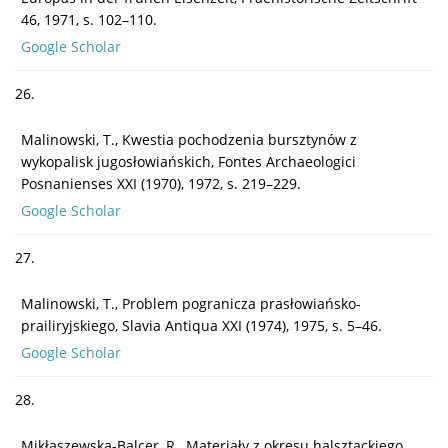
46, 1971, s. 102–110.
Google Scholar
26.
Malinowski, T., Kwestia pochodzenia bursztynów z
wykopalisk jugosłowiańskich, Fontes Archaeologici
Posnanienses XXI (1970), 1972, s. 219–229.
Google Scholar
27.
Malinowski, T., Problem pogranicza prasłowiańsko-
prailiryjskiego, Slavia Antiqua XXI (1974), 1975, s. 5–46.
Google Scholar
28.
Mikłaszewska-Balcer, R., Materiały z okresu halsztackiego