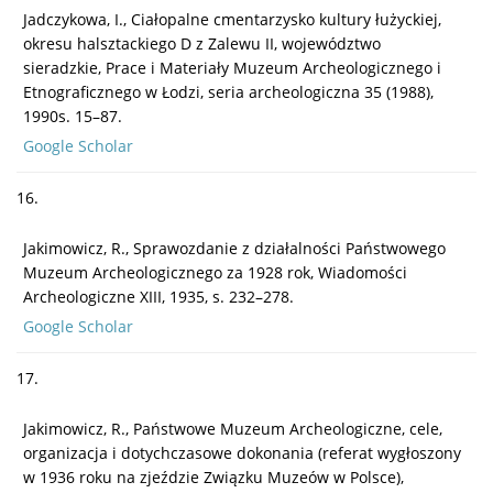
Jadczykowa, I., Ciałopalne cmentarzysko kultury łużyckiej,
okresu halsztackiego D z Zalewu II, województwo
sieradzkie, Prace i Materiały Muzeum Archeologicznego i
Etnograficznego w Łodzi, seria archeologiczna 35 (1988),
1990s. 15–87.
Google Scholar
16.
Jakimowicz, R., Sprawozdanie z działalności Państwowego
Muzeum Archeologicznego za 1928 rok, Wiadomości
Archeologiczne XIII, 1935, s. 232–278.
Google Scholar
17.
Jakimowicz, R., Państwowe Muzeum Archeologiczne, cele,
organizacja i dotychczasowe dokonania (referat wygłoszony
w 1936 roku na zjeździe Związku Muzeów w Polsce),