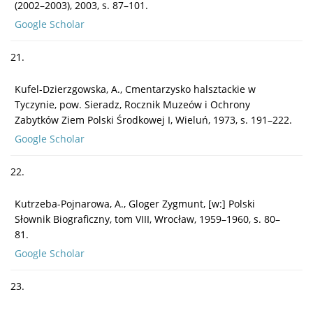
(2002–2003), 2003, s. 87–101.
Google Scholar
21.
Kufel-Dzierzgowska, A., Cmentarzysko halsztackie w
Tyczynie, pow. Sieradz, Rocznik Muzeów i Ochrony
Zabytków Ziem Polski Środkowej I, Wieluń, 1973, s. 191–222.
Google Scholar
22.
Kutrzeba-Pojnarowa, A., Gloger Zygmunt, [w:] Polski
Słownik Biograficzny, tom VIII, Wrocław, 1959–1960, s. 80–
81.
Google Scholar
23.