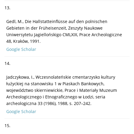
13.
Gedl, M., Die Hallstatteinflüsse auf den polnischen
Gebieten in der Früheisenzeit, Zeszyty Naukowe
Uniwersytetu Jagiellońskigo CMLXIX, Prace Archeologiczne
48, Kraków, 1991.
Google Scholar
14.
Jadczykowa, I., Wczesnolateńskie cmentarzysko kultury
łużyckiej na stanowisku 1 w Piaskach Bankowych,
województwo skierniewickie, Prace i Materiały Muzeum
Archeologicznego i Etnograficznego w Łodzi, seria
archeologiczna 33 (1986), 1988, s. 207–242.
Google Scholar
15.