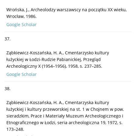
Wrońska, J., Archeolodzy warszawscy na początku XX wieku,
Wrocław, 1986.
Google Scholar
37.
Ząbkiewicz-Koszańska, H. A., Cmentarzysko kultury
łużyckiej w Łodzi-Rudzie Pabianickiej, Przegląd
Archeologiczny X (1954–1956), 1958, s. 237–285.
Google Scholar
38.
Ząbkiewicz-Koszańska, H. A., Cmentarzyska kultury
łużyckiej i kultury przeworskiej na st. 1 w Chojnem w pow.
sieradzkim, Prace i Materiały Muzeum Archeologicznego i
Etnograficznego w Łodzi, seria archeologiczna 19, 1972, s.
173–248.