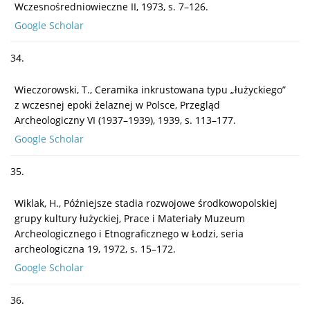
Wczesnośredniowieczne II, 1973, s. 7–126.
Google Scholar
34.
Wieczorowski, T., Ceramika inkrustowana typu „łużyckiego”
z wczesnej epoki żelaznej w Polsce, Przegląd
Archeologiczny VI (1937–1939), 1939, s. 113–177.
Google Scholar
35.
Wiklak, H., Późniejsze stadia rozwojowe środkowopolskiej
grupy kultury łużyckiej, Prace i Materiały Muzeum
Archeologicznego i Etnograficznego w Łodzi, seria
archeologiczna 19, 1972, s. 15–172.
Google Scholar
36.