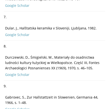
Google Scholar
7.
Dular, J., Halštatska keramika v Sloveniji, Ljubljana, 1982.
Google Scholar
8.
Durczewski, D., Śmigielski, W., Materiały do osadnictwa
ludności kultury łużyckiej w Wielkopolsce. Część III, Fontes
Archaeologici Posnanienses XX (1969), 1970, s. 46–105.
Google Scholar
9.
Gabrovec, S., Zur Hallstattzeit in Slowenien, Germania 44,
1966, s. 1–48.