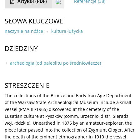
Artykuł
(PDF)
Referencje
(38)
SŁOWA KLUCZOWE
naczynie na nóżce
kultura łużycka
DZIEDZINY
archeologia (od paleolitu po średniowiecze)
STRESZCZENIE
The collections of the Bronze and Early Iron Age Department
of the Warsaw State Archaeological Museum include a small
vessel (PMA-III/1965) discovered at the cemetery of the
Lusatian culture at Pyszków (comm. Brzeźnio, distr. Sieradz,
woj. łódzkie). Unearthed in 1875 by an amateur-explorer, the
piece later passed into the collection of Zygmunt Gloger. After
the death of the eminent ethnographer in 1910 the vessel