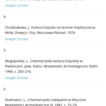
Google Scholar
4.
Chudziakowa, J., Kultura łużycka na terenie międzyrzecza
Wisły, Drwęcy i Osy, Warszawa-Poznań, 1974.
Google Scholar
5.
Długopolska, L., Cmentarzysko kultury łużyckiej w
Piwonicach, pow. Kalisz, Wiadomości Archeologiczne XXXIII,
1968, s. 200–216.
Google Scholar
6.
Dudrewicz, L., Cmentarzysko ciałopalne w Sikucinie,
Wiadomości Archeologiczne IV, 1882, s. 75–79.