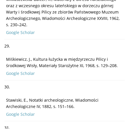
oraz z wczesnego okresu lateńskiego w dorzeczu górnej
Warty i środkowej Pilicy ze zbiorów Państwowego Muzeum
Archeologicznego, Wiadomości Archeologiczne XXVIII, 1962,
s. 230–242.
Google Scholar
29.
Miśkiewicz, J., Kultura łużycka w międzyrzeczu Pilicy i
środkowej Wisły, Materiały Starożytne XI, 1968, s. 129–208.
Google Scholar
30.
Stawiski, E., Notatki archeologiczne, Wiadomości
Archeologiczne IV, 1882, s. 151–166.
Google Scholar
31.