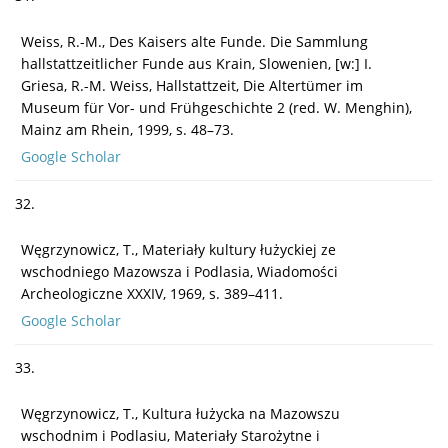
Weiss, R.-M., Des Kaisers alte Funde. Die Sammlung
hallstattzeitlicher Funde aus Krain, Slowenien, [w:] I.
Griesa, R.-M. Weiss, Hallstattzeit, Die Altertümer im
Museum für Vor- und Frühgeschichte 2 (red. W. Menghin),
Mainz am Rhein, 1999, s. 48–73.
Google Scholar
32.
Węgrzynowicz, T., Materiały kultury łużyckiej ze
wschodniego Mazowsza i Podlasia, Wiadomości
Archeologiczne XXXIV, 1969, s. 389–411.
Google Scholar
33.
Węgrzynowicz, T., Kultura łużycka na Mazowszu
wschodnim i Podlasiu, Materiały Starożytne i