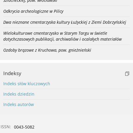
Szlacheckiej, pow. włocławski
Odkrycia archeologiczne w Pilicy
Dwa nieznane cmentarzyska kultury Łużyckiej z Ziemi Dobrzyńskiej
Wielokulturowe cmentarzysko w Starym Targu w świetle
dotychczasowych publikacji, archiwaliów i ocalałych materiałów
Ozdoby brązowe z Kruchowa, pow. gnieżnieński
Indeksy
Indeks słów kluczowych
Indeks dziedzin
Indeks autorów
ISSN:
0043-5082