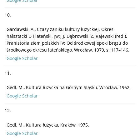
Google Scholar
10.
Gardawski, A., Czasy zaniku kultury łużyckiej. Okres
halsztacki D i lateński, [w:] J. Dąbrowski, Z. Rajewski (red.),
Prahistoria ziem polskich IV: Od środkowej epoki brązu do
środkowego okresu lateńskiego, Wrocław, 1979, s. 117–146.
Google Scholar
11.
Gedl, M., Kultura łużycka na Górnym Śląsku, Wrocław, 1962.
Google Scholar
12.
Gedl, M., Kultura łużycka, Kraków, 1975.
Google Scholar