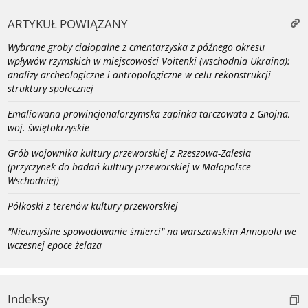
ARTYKUŁ POWIĄZANY
Wybrane groby ciałopalne z cmentarzyska z późnego okresu
wpływów rzymskich w miejscowości Voitenki (wschodnia Ukraina):
analizy archeologiczne i antropologiczne w celu rekonstrukcji
struktury społecznej
Emaliowana prowincjonalorzymska zapinka tarczowata z Gnojna,
woj. świętokrzyskie
Grób wojownika kultury przeworskiej z Rzeszowa-Zalesia
(przyczynek do badań kultury przeworskiej w Małopolsce
Wschodniej)
Półkoski z terenów kultury przeworskiej
"Nieumyślne spowodowanie śmierci" na warszawskim Annopolu we
wczesnej epoce żelaza
Indeksy