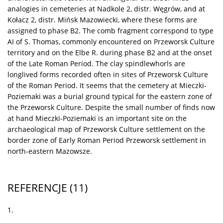
analogies in cemeteries at Nadkole 2, distr. Węgrów, and at
Kołacz 2, distr. Mińsk Mazowiecki, where these forms are
assigned to phase B2. The comb fragment correspond to type
AI of S. Thomas, commonly encountered on Przeworsk Culture
territory and on the Elbe R. during phase B2 and at the onset
of the Late Roman Period. The clay spindlewhorls are
longlived forms recorded often in sites of Przeworsk Culture
of the Roman Period. It seems that the cemetery at Mieczki-
Poziemaki was a burial ground typical for the eastern zone of
the Przeworsk Culture. Despite the small number of finds now
at hand Mieczki-Poziemaki is an important site on the
archaeological map of Przeworsk Culture settlement on the
border zone of Early Roman Period Przeworsk settlement in
north-eastern Mazowsze.
REFERENCJE
(11)
1.