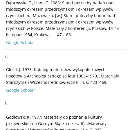
Dąbrowska T., Liana T. 1986: Stan i potrzeby badań nad
młodszym okresem przedrzymskim i okresem wpływów
rzymskich na Mazowszu, [w:] Stan i potrzeby badań nad
młodszym okresem przedrzymskim i okresem wpływów
rzymskich w Polsce. Materiały z konferencji, Kraków, 14–16
listopad 1984, Kraków, s. 147–166.
Google Scholar
7.
Głosik J. 1975: Katalog materiałów wykopaliskowych
Pogotowia Archeologicznego za lata 1963–1970, „Materiały
Starożytne i Wczesnośredniowieczne” III, s. 423–469.
Google Scholar
8.
Godłowski K. 1977: Materiały do poznania kultury
przeworskiej na Górnym Śląsku (część II), „Materiały
Starożytne i Wczesnośredniowieczne” IV, s. 7–237.