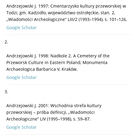
Andrzejowski J. 1997: Cmentarzysko kultury przeworskiej w
Todzi, gm. Kadzidło, województwo ostrołęckie, stan. 2,
„Wiadomości Archeologiczne” LIII/2 (1993–1994), s. 101–126.
Google Scholar
2.
Andrzejowski J. 1998: Nadkole 2. A Cemetery of the
Przeworsk Culture in Eastern Poland, Monumenta
Archaeologica Barbarica V, Kraków.
Google Scholar
3.
Andrzejowski J. 2001: Wschodnia strefa kultury
przeworskiej – próba definicji, „Wiadomości
Archeologiczne” LIV (1995–1998), s. 59–87.
Google Scholar