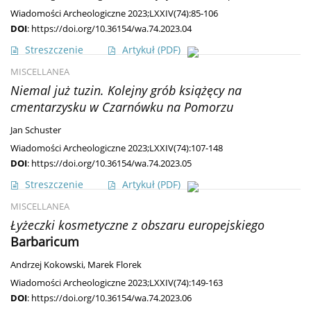
Wiadomości Archeologiczne 2023;LXXIV(74):85-106
DOI
:
https://doi.org/10.36154/wa.74.2023.04
Streszczenie
Artykuł
(PDF)
MISCELLANEA
Niemal już tuzin. Kolejny grób książęcy na
cmentarzysku w Czarnówku na Pomorzu
Jan Schuster
Wiadomości Archeologiczne 2023;LXXIV(74):107-148
DOI
:
https://doi.org/10.36154/wa.74.2023.05
Streszczenie
Artykuł
(PDF)
MISCELLANEA
Łyżeczki kosmetyczne z obszaru europejskiego
Barbaricum
Andrzej Kokowski
,
Marek Florek
Wiadomości Archeologiczne 2023;LXXIV(74):149-163
DOI
:
https://doi.org/10.36154/wa.74.2023.06