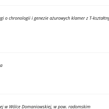
i o chronologii i genezie ażurowych klamer z T-kształ
ia
kiej w Wólce Domaniowskiej, w pow. radomskim