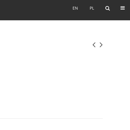
EN
PL
EN
PL