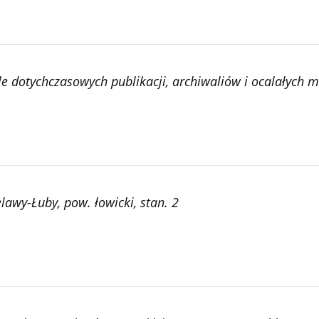
 dotychczasowych publikacji, archiwaliów i ocalałych 
awy-Łuby, pow. łowicki, stan. 2