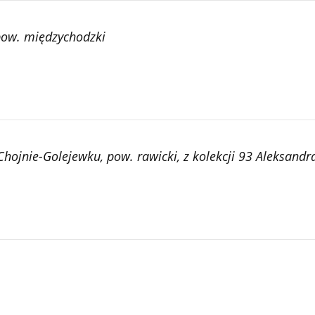
pow. międzychodzki
 Chojnie-Golejewku, pow. rawicki, z kolekcji 93 Aleksan