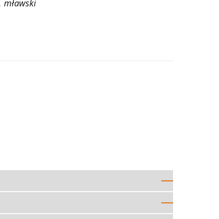
. mławski