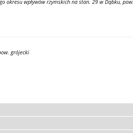
ego okresu wpływów rzymskich na stan. 29 w Dąbku, pow
ow. grójecki