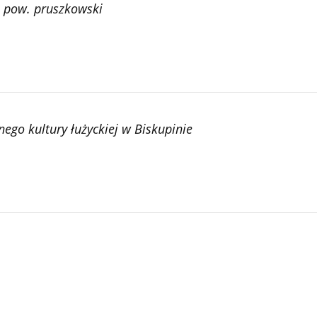
, pow. pruszkowski
ego kultury łużyckiej w Biskupinie