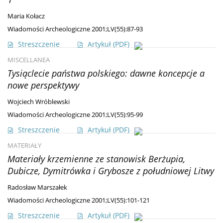
Maria Kołacz
Wiadomości Archeologiczne 2001;LV(55):87-93
Streszczenie
Artykuł
(PDF)
MISCELLANEA
Tysiąclecie państwa polskiego: dawne koncepcje a
nowe perspektywy
Wojciech Wróblewski
Wiadomości Archeologiczne 2001;LV(55):95-99
Streszczenie
Artykuł
(PDF)
MATERIAŁY
Materiały krzemienne ze stanowisk Berżupia,
Dubicze, Dymitrówka i Grybosze z południowej Litwy
Radosław Marszałek
Wiadomości Archeologiczne 2001;LV(55):101-121
Streszczenie
Artykuł
(PDF)