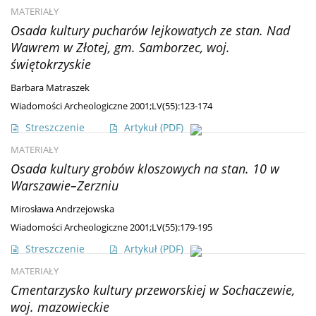
MATERIAŁY
Osada kultury pucharów lejkowatych ze stan. Nad
Wawrem w Złotej, gm. Samborzec, woj.
świętokrzyskie
Barbara Matraszek
Wiadomości Archeologiczne 2001;LV(55):123-174
Streszczenie
Artykuł
(PDF)
MATERIAŁY
Osada kultury grobów kloszowych na stan. 10 w
Warszawie–Zerzniu
Mirosława Andrzejowska
Wiadomości Archeologiczne 2001;LV(55):179-195
Streszczenie
Artykuł
(PDF)
MATERIAŁY
Cmentarzysko kultury przeworskiej w Sochaczewie,
woj. mazowieckie