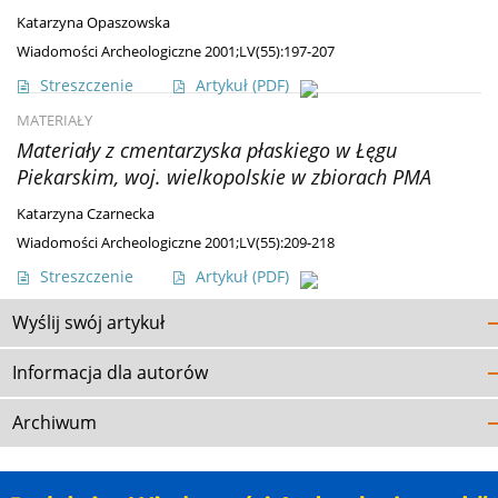
Katarzyna Opaszowska
Wiadomości Archeologiczne 2001;LV(55):197-207
Streszczenie
Artykuł
(PDF)
MATERIAŁY
Materiały z cmentarzyska płaskiego w Łęgu
Piekarskim, woj. wielkopolskie w zbiorach PMA
Katarzyna Czarnecka
Wiadomości Archeologiczne 2001;LV(55):209-218
Streszczenie
Artykuł
(PDF)
Wyślij swój artykuł
Informacja dla autorów
Archiwum