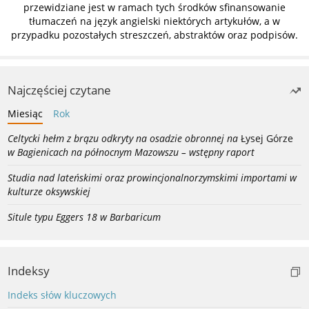
przewidziane jest w ramach tych środków sfinansowanie
tłumaczeń na język angielski niektórych artykułów, a w
przypadku pozostałych streszczeń, abstraktów oraz podpisów.
Najczęściej czytane
Miesiąc
Rok
Celtycki hełm z brązu odkryty na osadzie obronnej na
Łysej Górze
w Bagienicach na północnym Mazowszu – wstępny raport
Studia nad lateńskimi oraz prowincjonalnorzymskimi importami w
kulturze oksywskiej
Situle typu Eggers 18 w Barbaricum
Indeksy
Indeks słów kluczowych