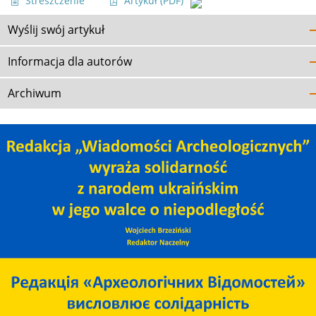
Streszczenie
Artykuł
(PDF)
Wyślij swój artykuł
Informacja dla autorów
Archiwum