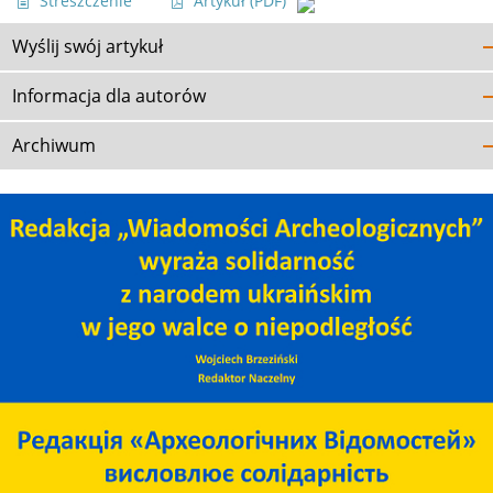
Streszczenie
Artykuł
(PDF)
Wyślij swój artykuł
Informacja dla autorów
Archiwum