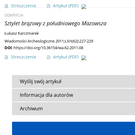
Streszczenie
Artykuł
(PDF)
ODKRYCIA
Sztylet brązowy z południowego Mazowsza
Łukasz Karczmarek
Wiadomości Archeologiczne 2011;LXII(62):227-229
DOI
:
https://doi.org/10.36154/wa.62.2011.08
Streszczenie
Artykuł
(PDF)
Wyślij swój artykuł
Informacja dla autorów
Archiwum