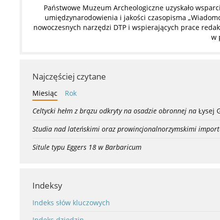
Państwowe Muzeum Archeologiczne uzyskało wsparcie
umiędzynarodowienia i jakości czasopisma „Wiadomoś
nowoczesnych narzędzi DTP i wspierających prace redakc
w 
Najczęściej czytane
Miesiąc
Rok
Celtycki hełm z brązu odkryty na osadzie obronnej na
Łysej 
Studia nad lateńskimi oraz prowincjonalnorzymskimi import
Situle typu Eggers 18 w Barbaricum
Indeksy
Indeks słów kluczowych
Indeks dziedzin