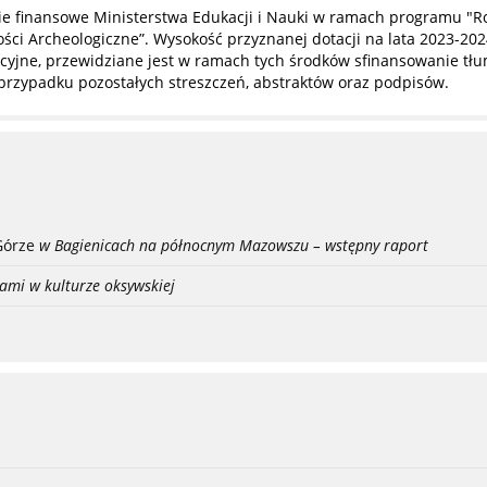
 finansowe Ministerstwa Edukacji i Nauki w ramach programu "R
ci Archeologiczne”. Wysokość przyznanej dotacji na lata 2023-202
yjne, przewidziane jest w ramach tych środków sfinansowanie tłuma
przypadku pozostałych streszczeń, abstraktów oraz podpisów.
Górze
w Bagienicach na północnym Mazowszu – wstępny raport
ami w kulturze oksywskiej