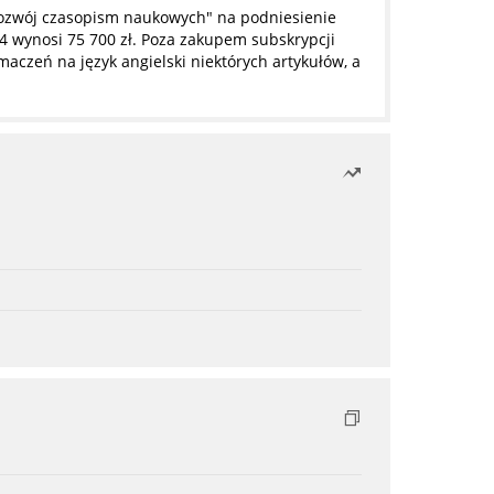
ozwój czasopism naukowych" na podniesienie
4 wynosi 75 700 zł. Poza zakupem subskrypcji
czeń na język angielski niektórych artykułów, a