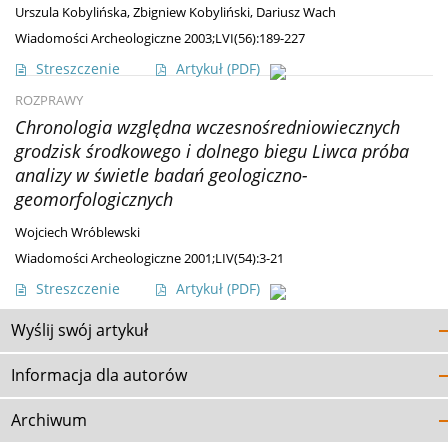
Urszula Kobylińska
,
Zbigniew Kobyliński
,
Dariusz Wach
Wiadomości Archeologiczne 2003;LVI(56):189-227
Streszczenie
Artykuł
(PDF)
ROZPRAWY
Chronologia względna wczesnośredniowiecznych
grodzisk środkowego i dolnego biegu Liwca próba
analizy w świetle badań geologiczno-
geomorfologicznych
Wojciech Wróblewski
Wiadomości Archeologiczne 2001;LIV(54):3-21
Streszczenie
Artykuł
(PDF)
Wyślij swój artykuł
Informacja dla autorów
Archiwum