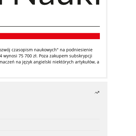
ozwój czasopism naukowych" na podniesienie
4 wynosi 75 700 zł. Poza zakupem subskrypcji
czeń na język angielski niektórych artykułów, a