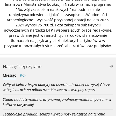
finansowe Ministerstwa Edukacji i Nauki w ramach programu
"Rozwój czasopism naukowych" na podniesienie
umiędzynarodowienia i jakości czasopisma „Wiadomości
Archeologiczne”. Wysokość przyznanej dotacji na lata 2023-
2024 wynosi 75 700 zł. Poza zakupem subskrypcji
nowoczesnych narzędzi DTP i wspierających prace redakcyjne,
przewidziane jest w ramach tych środków sfinansowanie
tłumaczeń na język angielski niektórych artykułów, a w
przypadku pozostałych streszczeń, abstraktów oraz podpisów.
Najczęściej czytane
Miesiąc
Rok
Celtycki hełm z brązu odkryty na osadzie obronnej na
Łysej Górze
w Bagienicach na północnym Mazowszu – wstępny raport
Studia nad lateńskimi oraz prowincjonalnorzymskimi importami w
kulturze oksywskiej
Technologia produkcji żelaza i wyrób noży żelaznych na terenie