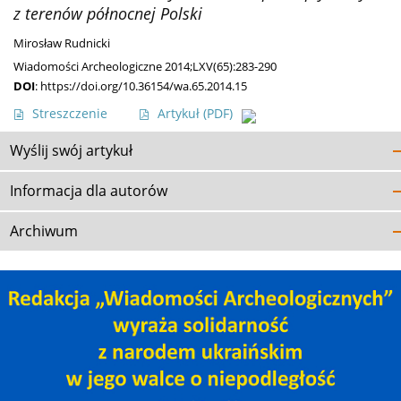
z terenów północnej Polski
Mirosław Rudnicki
Wiadomości Archeologiczne 2014;LXV(65):283-290
DOI
:
https://doi.org/10.36154/wa.65.2014.15
Streszczenie
Artykuł
(PDF)
Wyślij swój artykuł
Informacja dla autorów
Archiwum