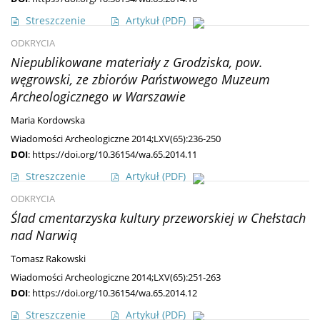
Streszczenie
Artykuł
(PDF)
ODKRYCIA
Niepublikowane materiały z Grodziska, pow.
węgrowski, ze zbiorów Państwowego Muzeum
Archeologicznego w Warszawie
Maria Kordowska
Wiadomości Archeologiczne 2014;LXV(65):236-250
DOI
:
https://doi.org/10.36154/wa.65.2014.11
Streszczenie
Artykuł
(PDF)
ODKRYCIA
Ślad cmentarzyska kultury przeworskiej w Chełstach
nad Narwią
Tomasz Rakowski
Wiadomości Archeologiczne 2014;LXV(65):251-263
DOI
:
https://doi.org/10.36154/wa.65.2014.12
Streszczenie
Artykuł
(PDF)