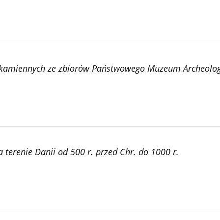
 kamiennych ze zbiorów Państwowego Muzeum Archeolo
 terenie Danii od 500 r. przed Chr. do 1000 r.