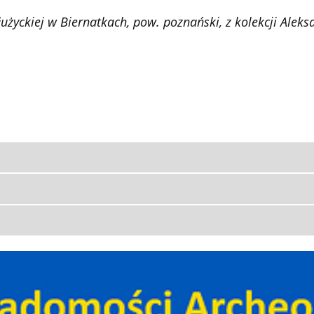
życkiej w Biernatkach, pow. poznański, z kolekcji Ale