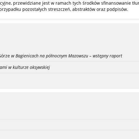
yjne, przewidziane jest w ramach tych środków sfinansowanie tłuma
przypadku pozostałych streszczeń, abstraktów oraz podpisów.
Górze
w Bagienicach na północnym Mazowszu – wstępny raport
ami w kulturze oksywskiej