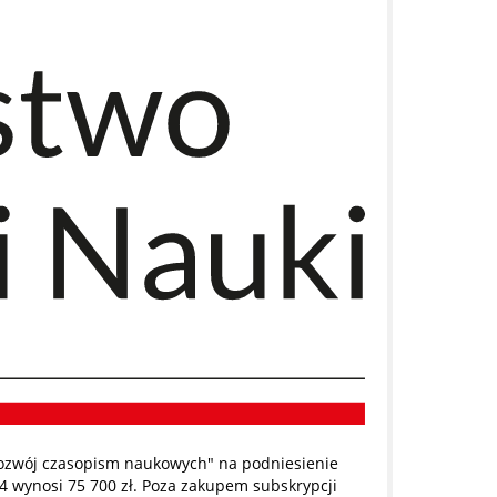
ozwój czasopism naukowych" na podniesienie
4 wynosi 75 700 zł. Poza zakupem subskrypcji