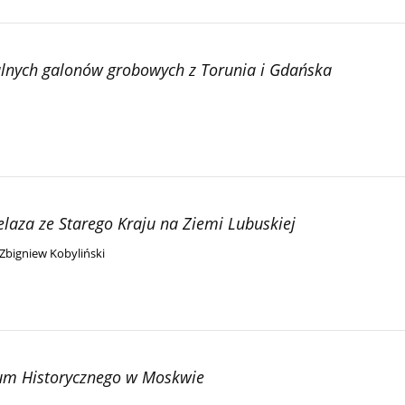
alnych galonów grobowych z Torunia i Gdańska
laza ze Starego Kraju na Ziemi Lubuskiej
Zbigniew Kobyliński
um Historycznego w Moskwie