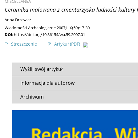
MISCELLANEA
Ceramika malowana z cmentarzyska ludności kultury łu
Anna Drzewicz
Wiadomości Archeologiczne 2007;LIX(59):17-30
DOI
:
https://doi.org/10.36154/wa.59.2007.01
Streszczenie
Artykuł
(PDF)
Wyślij swój artykuł
Informacja dla autorów
Archiwum