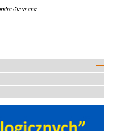
ksandra Guttmana