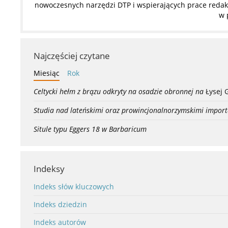
nowoczesnych narzędzi DTP i wspierających prace redakc
w 
Najczęściej czytane
Miesiąc
Rok
Celtycki hełm z brązu odkryty na osadzie obronnej na
Łysej 
Studia nad lateńskimi oraz prowincjonalnorzymskimi import
Situle typu Eggers 18 w Barbaricum
Indeksy
Indeks słów kluczowych
Indeks dziedzin
Indeks autorów