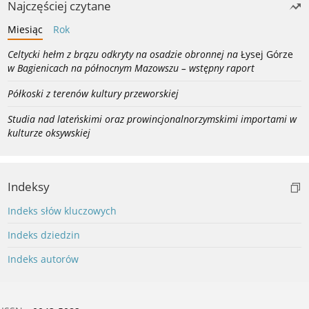
Najczęściej czytane
Miesiąc
Rok
Celtycki hełm z brązu odkryty na osadzie obronnej na
Łysej Górze
w Bagienicach na północnym Mazowszu – wstępny raport
Półkoski z terenów kultury przeworskiej
Studia nad lateńskimi oraz prowincjonalnorzymskimi importami w
kulturze oksywskiej
Indeksy
Indeks słów kluczowych
Indeks dziedzin
Indeks autorów