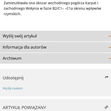
Zamieszkiwała ona obszar wschodniego pogórza Karpat i
zachodniego Wołynia w fazie B2/C1– –C1a okresu wpływów
rzymskich.
Wyślij swój artykuł
Informacja dla autorów
Archiwum
Udostępnij
Wyślij mailem
ARTYKUŁ POWIĄZANY