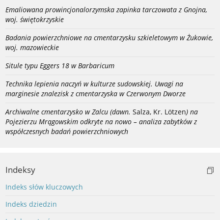
Emaliowana prowincjonalorzymska zapinka tarczowata z Gnojna,
woj. świętokrzyskie
Badania powierzchniowe na cmentarzysku szkieletowym w Żukowie,
woj. mazowieckie
Situle typu Eggers 18 w Barbaricum
Technika lepienia naczyń w kulturze sudowskiej. Uwagi na
marginesie znalezisk z cmentarzyska w Czerwonym Dworze
Archiwalne cmentarzysko w Zalcu (dawn.
Salza, Kr. Lötzen
) na
Pojezierzu Mrągowskim odkryte na nowo – analiza zabytków z
współczesnych badań powierzchniowych
Indeksy
Indeks słów kluczowych
Indeks dziedzin