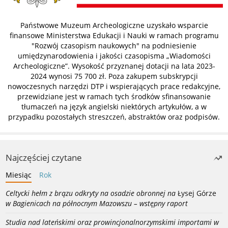
Państwowe Muzeum Archeologiczne uzyskało wsparcie
finansowe Ministerstwa Edukacji i Nauki w ramach programu
"Rozwój czasopism naukowych" na podniesienie
umiędzynarodowienia i jakości czasopisma „Wiadomości
Archeologiczne”. Wysokość przyznanej dotacji na lata 2023-
2024 wynosi 75 700 zł. Poza zakupem subskrypcji
nowoczesnych narzędzi DTP i wspierających prace redakcyjne,
przewidziane jest w ramach tych środków sfinansowanie
tłumaczeń na język angielski niektórych artykułów, a w
przypadku pozostałych streszczeń, abstraktów oraz podpisów.
Najczęściej czytane
Miesiąc
Rok
Celtycki hełm z brązu odkryty na osadzie obronnej na
Łysej Górze
w Bagienicach na północnym Mazowszu – wstępny raport
Studia nad lateńskimi oraz prowincjonalnorzymskimi importami w