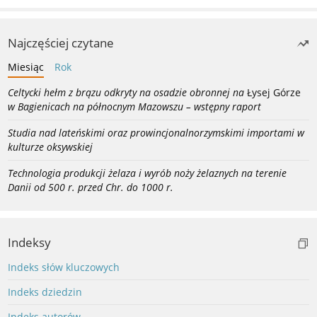
Najczęściej czytane
Miesiąc
Rok
Celtycki hełm z brązu odkryty na osadzie obronnej na
Łysej Górze
w Bagienicach na północnym Mazowszu – wstępny raport
Studia nad lateńskimi oraz prowincjonalnorzymskimi importami w
kulturze oksywskiej
Technologia produkcji żelaza i wyrób noży żelaznych na terenie
Danii od 500 r. przed Chr. do 1000 r.
Indeksy
Indeks słów kluczowych
Indeks dziedzin
Indeks autorów