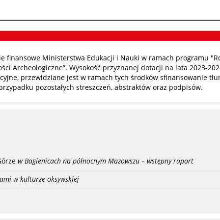
 finansowe Ministerstwa Edukacji i Nauki w ramach programu "R
ci Archeologiczne”. Wysokość przyznanej dotacji na lata 2023-202
yjne, przewidziane jest w ramach tych środków sfinansowanie tłuma
przypadku pozostałych streszczeń, abstraktów oraz podpisów.
Górze
w Bagienicach na północnym Mazowszu – wstępny raport
ami w kulturze oksywskiej