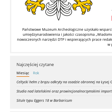
Państwowe Muzeum Archeologiczne uzyskało wsparcie
umiędzynarodowienia i jakości czasopisma „Wiadomoś
nowoczesnych narzędzi DTP i wspierających prace redakc
w 
Najczęściej czytane
Miesiąc
Rok
Celtycki hełm z brązu odkryty na osadzie obronnej na
Łysej 
Studia nad lateńskimi oraz prowincjonalnorzymskimi import
Situle typu Eggers 18 w Barbaricum