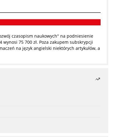
ozwój czasopism naukowych" na podniesienie
4 wynosi 75 700 zł. Poza zakupem subskrypcji
czeń na język angielski niektórych artykułów, a