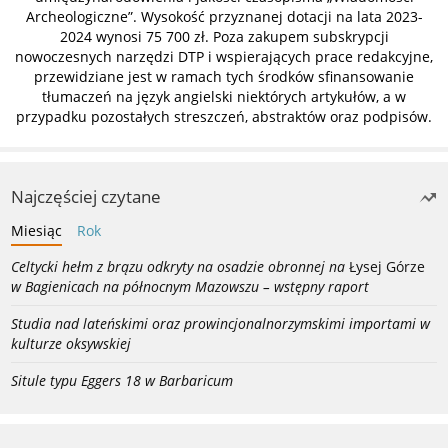
Archeologiczne”. Wysokość przyznanej dotacji na lata 2023-
2024 wynosi 75 700 zł. Poza zakupem subskrypcji
nowoczesnych narzędzi DTP i wspierających prace redakcyjne,
przewidziane jest w ramach tych środków sfinansowanie
tłumaczeń na język angielski niektórych artykułów, a w
przypadku pozostałych streszczeń, abstraktów oraz podpisów.
Najczęściej czytane
Miesiąc
Rok
Celtycki hełm z brązu odkryty na osadzie obronnej na
Łysej Górze
w Bagienicach na północnym Mazowszu – wstępny raport
Studia nad lateńskimi oraz prowincjonalnorzymskimi importami w
kulturze oksywskiej
Situle typu Eggers 18 w Barbaricum