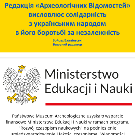
Państwowe Muzeum Archeologiczne uzyskało wsparcie
finansowe Ministerstwa Edukacji i Nauki w ramach programu
"Rozwój czasopism naukowych" na podniesienie
umiędzynarodowienia i jakości czasopisma „Wiadomości