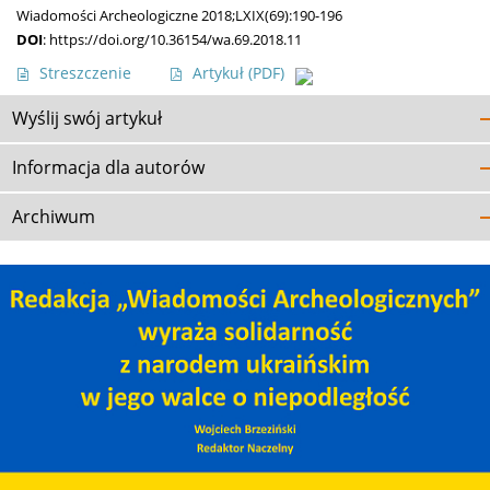
Wiadomości Archeologiczne 2018;LXIX(69):190-196
DOI
:
https://doi.org/10.36154/wa.69.2018.11
Streszczenie
Artykuł
(PDF)
Wyślij swój artykuł
Informacja dla autorów
Archiwum