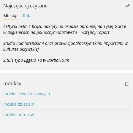
Najczęściej czytane
Miesiąc
Rok
Celtycki hełm z brązu odkryty na osadzie obronnej na
Łysej Górze
w Bagienicach na północnym Mazowszu – wstępny raport
Studia nad lateńskimi oraz prowincjonalnorzymskimi importami w
kulturze oksywskiej
Situle typu Eggers 18 w Barbaricum
Indeksy
Indeks słów kluczowych
Indeks dziedzin
Indeks autorów