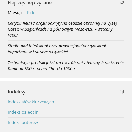
Najczęściej czytane
Miesiąc
Rok
Celtycki hełm z brązu odkryty na osadzie obronnej na
Łysej
Górze
w Bagienicach na północnym Mazowszu – wstępny
raport
Studia nad lateńskimi oraz prowincjonalnorzymskimi
importami w kulturze oksywskiej
Technologia produkcji żelaza i wyrób noży żelaznych na terenie
Danii od 500 r. przed Chr. do 1000 r.
Indeksy
Indeks słów kluczowych
Indeks dziedzin
Indeks autorów