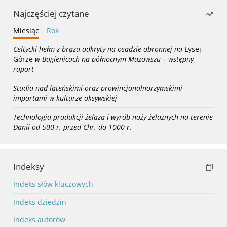
Najczęściej czytane
Miesiąc
Rok
Celtycki hełm z brązu odkryty na osadzie obronnej na
Łysej
Górze
w Bagienicach na północnym Mazowszu – wstępny
raport
Studia nad lateńskimi oraz prowincjonalnorzymskimi
importami w kulturze oksywskiej
Technologia produkcji żelaza i wyrób noży żelaznych na terenie
Danii od 500 r. przed Chr. do 1000 r.
Indeksy
Indeks słów kluczowych
Indeks dziedzin
Indeks autorów