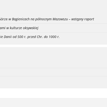
Górze
w Bagienicach na północnym Mazowszu – wstępny raport
ami w kulturze oksywskiej
ie Danii od 500 r. przed Chr. do 1000 r.