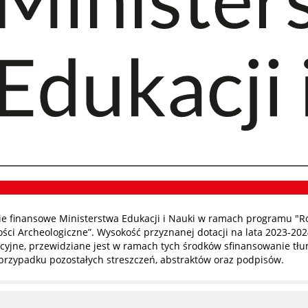
 finansowe Ministerstwa Edukacji i Nauki w ramach programu "R
ci Archeologiczne”. Wysokość przyznanej dotacji na lata 2023-202
yjne, przewidziane jest w ramach tych środków sfinansowanie tłuma
przypadku pozostałych streszczeń, abstraktów oraz podpisów.