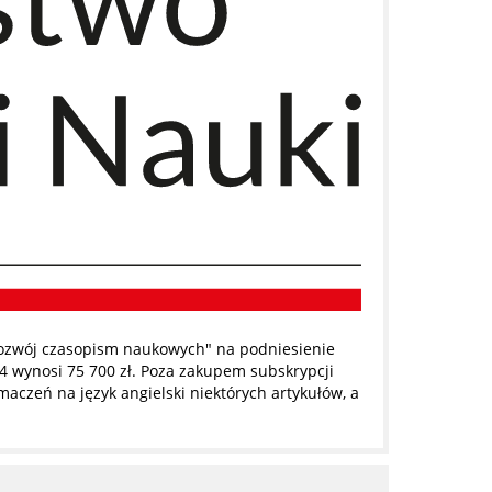
ozwój czasopism naukowych" na podniesienie
4 wynosi 75 700 zł. Poza zakupem subskrypcji
czeń na język angielski niektórych artykułów, a