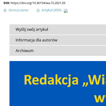
DOI
:
https://doi.org/10.36154/wa.72.2021.03
Streszczenie
Artykuł
(PDF)
Wyślij swój artykuł
Informacja dla autorów
Archiwum