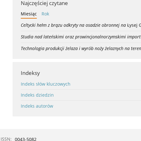
Najczęściej czytane
Miesiąc
Rok
Celtycki hełm z brązu odkryty na osadzie obronnej na
Łysej 
Studia nad lateńskimi oraz prowincjonalnorzymskimi import
Technologia produkcji żelaza i wyrób noży żelaznych na teren
Indeksy
Indeks słów kluczowych
Indeks dziedzin
Indeks autorów
ISSN:
0043-5082