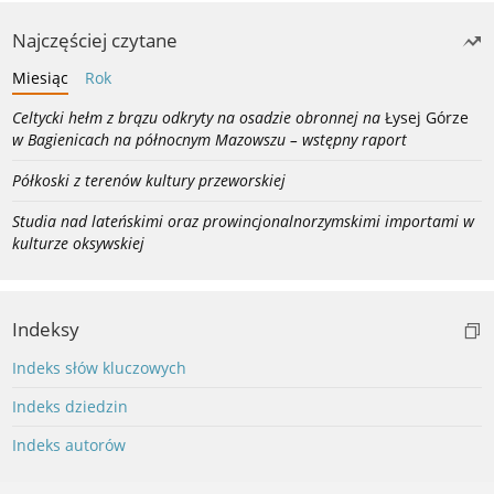
Najczęściej czytane
Miesiąc
Rok
Celtycki hełm z brązu odkryty na osadzie obronnej na
Łysej Górze
w Bagienicach na północnym Mazowszu – wstępny raport
Półkoski z terenów kultury przeworskiej
Studia nad lateńskimi oraz prowincjonalnorzymskimi importami w
kulturze oksywskiej
Indeksy
Indeks słów kluczowych
Indeks dziedzin
Indeks autorów