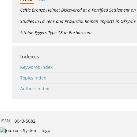
Celtic Bronze Helmet Discovered at a Fortified Settlement on
Studies in La Tène and Provincial Roman Imports in Oksywie
Situlae Eggers Type 18 in Barbaricum
Indexes
Keywords index
Topics index
Authors index
ISSN:
0043-5082