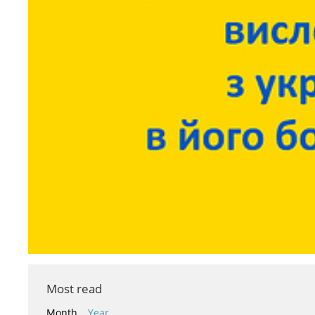
Most read
Month
Year