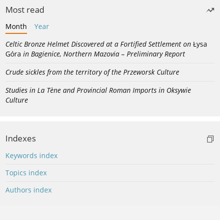
Most read
Month
Year
Celtic Bronze Helmet Discovered at a Fortified Settlement on
Łysa
Góra
in Bagienice, Northern Mazovia – Preliminary Report
Crude sickles from the territory of the Przeworsk Culture
Studies in La Tène and Provincial Roman Imports in Oksywie
Culture
Indexes
Keywords index
Topics index
Authors index