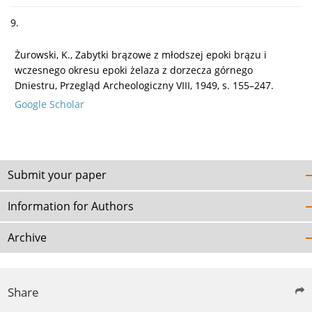
9.
Żurowski, K., Zabytki brązowe z młodszej epoki brązu i
wczesnego okresu epoki żelaza z dorzecza górnego
Dniestru, Przegląd Archeologiczny VIII, 1949, s. 155–247.
Google Scholar
Submit your paper
Information for Authors
Archive
Share