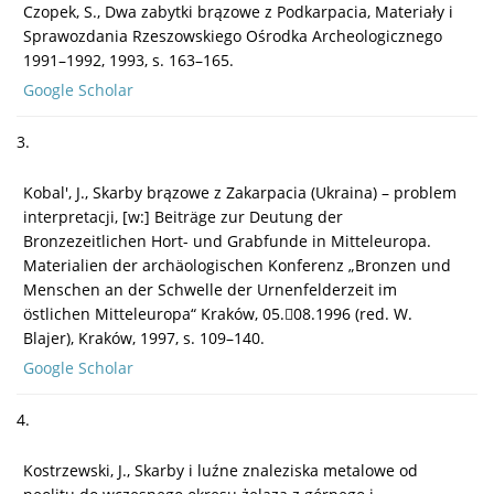
Czopek, S., Dwa zabytki brązowe z Podkarpacia, Materiały i
Sprawozdania Rzeszowskiego Ośrodka Archeologicznego
1991–1992, 1993, s. 163–165.
Google Scholar
3.
Kobal', J., Skarby brązowe z Zakarpacia (Ukraina) – problem
interpretacji, [w:] Beiträge zur Deutung der
Bronzezeitlichen Hort- und Grabfunde in Mitteleuropa.
Materialien der archäologischen Konferenz „Bronzen und
Menschen an der Schwelle der Urnenfelderzeit im
östlichen Mitteleuropa“ Kraków, 05.08.1996 (red. W.
Blajer), Kraków, 1997, s. 109–140.
Google Scholar
4.
Kostrzewski, J., Skarby i luźne znaleziska metalowe od