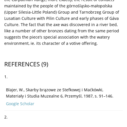
maintained by the people of the górnośląsko-małopolska
(Upper Silesia-Little Poland) Group and Tarnobrzeg Group of
Lusatian Culture with Pilin Culture and early phases of Gáva
Culture. The fact that the axe was discovered in a river bed,
like a number of other bronzes dating from the same period
suggests the piece’s special association with the watery
environment, ie. its character of a votive offering.
REFERENCES
(9)
1.
Blajer, W., Skarby brązowe ze Stefkowej i Maćkówki,
Materiały i Studia Muzealne 6, Przemyśl, 1987, s. 91–146.
Google Scholar
2.