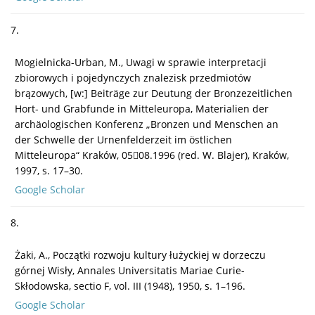
7.
Mogielnicka-Urban, M., Uwagi w sprawie interpretacji
zbiorowych i pojedynczych znalezisk przedmiotów
brązowych, [w:] Beiträge zur Deutung der Bronzezeitlichen
Hort- und Grabfunde in Mitteleuropa, Materialien der
archäologischen Konferenz „Bronzen und Menschen an
der Schwelle der Urnenfelderzeit im östlichen
Mitteleuropa“ Kraków, 0508.1996 (red. W. Blajer), Kraków,
1997, s. 17–30.
Google Scholar
8.
Żaki, A., Początki rozwoju kultury łużyckiej w dorzeczu
górnej Wisły, Annales Universitatis Mariae Curie-
Skłodowska, sectio F, vol. III (1948), 1950, s. 1–196.
Google Scholar