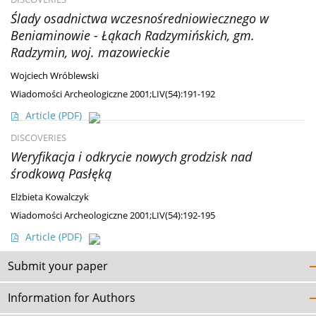
Ślady osadnictwa wczesnośredniowiecznego w
Beniaminowie - Łąkach Radzymińskich, gm.
Radzymin, woj. mazowieckie
Wojciech Wróblewski
Wiadomości Archeologiczne 2001;LIV(54):191-192
Article
(PDF)
DISCOVERIES
Weryfikacja i odkrycie nowych grodzisk nad
środkową Pasłęką
Elżbieta Kowalczyk
Wiadomości Archeologiczne 2001;LIV(54):192-195
Article
(PDF)
Submit your paper
Information for Authors