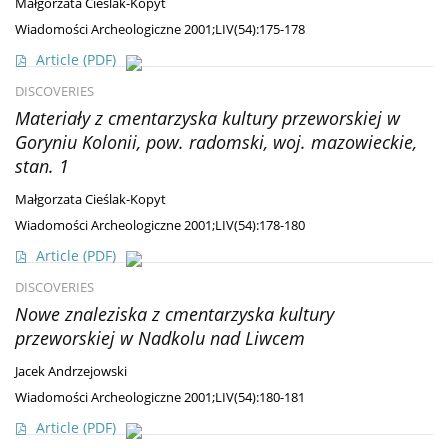
Małgorzata Cieślak-Kopyt
Wiadomości Archeologiczne 2001;LIV(54):175-178
Article
(PDF)
DISCOVERIES
Materiały z cmentarzyska kultury przeworskiej w
Goryniu Kolonii, pow. radomski, woj. mazowieckie,
stan. 1
Małgorzata Cieślak-Kopyt
Wiadomości Archeologiczne 2001;LIV(54):178-180
Article
(PDF)
DISCOVERIES
Nowe znaleziska z cmentarzyska kultury
przeworskiej w Nadkolu nad Liwcem
Jacek Andrzejowski
Wiadomości Archeologiczne 2001;LIV(54):180-181
Article
(PDF)