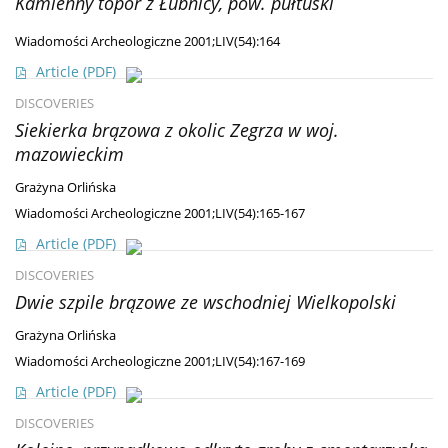
Kamienny topór z Łubnicy, pow. pułtuski
Wiadomości Archeologiczne 2001;LIV(54):164
Article
(PDF)
DISCOVERIES
Siekierka brązowa z okolic Zegrza w woj.
mazowieckim
Grażyna Orlińska
Wiadomości Archeologiczne 2001;LIV(54):165-167
Article
(PDF)
DISCOVERIES
Dwie szpile brązowe ze wschodniej Wielkopolski
Grażyna Orlińska
Wiadomości Archeologiczne 2001;LIV(54):167-169
Article
(PDF)
DISCOVERIES