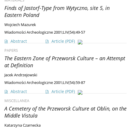
MATERIALS
Finds of Jastorf-Type from Wytyczno, site 5, in
Eastern Poland
Wojciech Mazurek
Wiadomości Archeologiczne 2001;LIV(54):49-57
Abstract
Article
(PDF)
PAPERS
The Eastern Zone of Przeworsk Culture – an Attempt
at Definition
Jacek Andrzejowski
Wiadomości Archeologiczne 2001;LIV(54):59-87
Abstract
Article
(PDF)
MISCELLANEA
A Cemetery of the Przeworsk Culture at Oblin, on the
Middle Vistula
Katarzyna Czarnecka