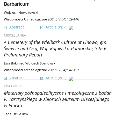
Barbaricum
Wojciech Nowakowski
Wiadomości Archeologiczne 2001;LIV(54):129-146
Abstract
Article
(PDF)
MISCELLANEA
A Cemetery of the Wielbark Culture at Linowo, gm.
Świecie nad Osą, Woj. Kujawsko-Pomorskie, Site 6.
Preliminary Report
Ewa Bokiniec
,
Wojciech Sosnowski
Wiadomości Archeologiczne 2001;LIV(54):147-152
Abstract
Article
(PDF)
DISCOVERIES
Materiały późnopaleolityczne i mezolityczne z badań
F. Tarczyńskiego w zbiorach Muzeum Diecezjalnego
w Płocku
Tadeusz Galiński