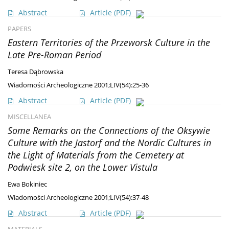
Abstract
Article
(PDF)
PAPERS
Eastern Territories of the Przeworsk Culture in the
Late Pre-Roman Period
Teresa Dąbrowska
Wiadomości Archeologiczne 2001;LIV(54):25-36
Abstract
Article
(PDF)
MISCELLANEA
Some Remarks on the Connections of the Oksywie
Culture with the Jastorf and the Nordic Cultures in
the Light of Materials from the Cemetery at
Podwiesk site 2, on the Lower Vistula
Ewa Bokiniec
Wiadomości Archeologiczne 2001;LIV(54):37-48
Abstract
Article
(PDF)