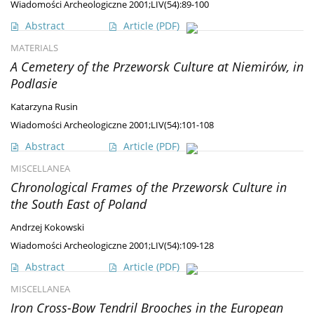
Wiadomości Archeologiczne 2001;LIV(54):89-100
Abstract
Article
(PDF)
MATERIALS
A Cemetery of the Przeworsk Culture at Niemirów, in
Podlasie
Katarzyna Rusin
Wiadomości Archeologiczne 2001;LIV(54):101-108
Abstract
Article
(PDF)
MISCELLANEA
Chronological Frames of the Przeworsk Culture in
the South East of Poland
Andrzej Kokowski
Wiadomości Archeologiczne 2001;LIV(54):109-128
Abstract
Article
(PDF)
MISCELLANEA
Iron Cross-Bow Tendril Brooches in the European