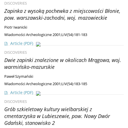
DISCOVERIES
Zapinka z wysoką pochewka z miejscowości Błonie,
pow. warszawski-zachodni, woj. mazowieckie
Piotr Iwanicki
Wiadomości Archeologiczne 2001;LIV(54):181-183
Article
(PDF)
DISCOVERIES
Dwie zapinki znalezione w okolicach Mrągowa, woj.
warmińsko-mazurskie
Paweł Szymański
Wiadomości Archeologiczne 2001;LIV(54):183-185
Article
(PDF)
DISCOVERIES
Grób szkieletowy kultury wielbarskiej z
cmentarzyska w Lubieszewie, pow. Nowy Dwór
Gdański, stanowisko 2