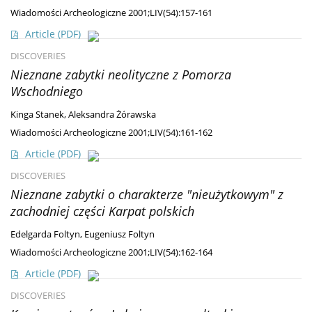
Wiadomości Archeologiczne 2001;LIV(54):157-161
Article
(PDF)
DISCOVERIES
Nieznane zabytki neolityczne z Pomorza
Wschodniego
Kinga Stanek
,
Aleksandra Żórawska
Wiadomości Archeologiczne 2001;LIV(54):161-162
Article
(PDF)
DISCOVERIES
Nieznane zabytki o charakterze "nieużytkowym" z
zachodniej części Karpat polskich
Edelgarda Foltyn
,
Eugeniusz Foltyn
Wiadomości Archeologiczne 2001;LIV(54):162-164
Article
(PDF)
DISCOVERIES