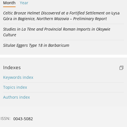
Month
Year
Celtic Bronze Helmet Discovered at a Fortified Settlement on
Łysa
Góra
in Bagienice, Northern Mazovia – Preliminary Report
Studies in La Tène and Provincial Roman Imports in Oksywie
Culture
Situlae Eggers Type 18 in Barbaricum
Indexes
Keywords index
Topics index
Authors index
ISSN:
0043-5082