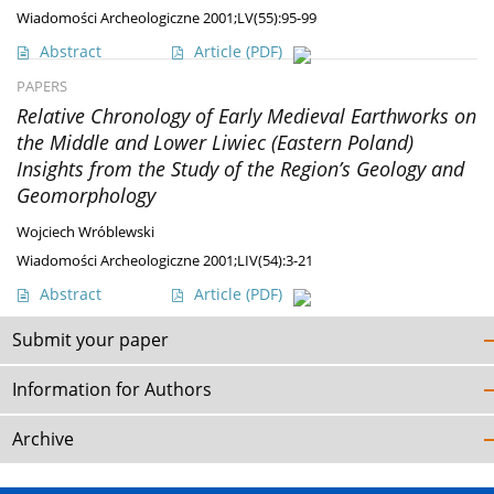
Wiadomości Archeologiczne 2001;LV(55):95-99
Abstract
Article
(PDF)
PAPERS
Relative Chronology of Early Medieval Earthworks on
the Middle and Lower Liwiec (Eastern Poland)
Insights from the Study of the Region’s Geology and
Geomorphology
Wojciech Wróblewski
Wiadomości Archeologiczne 2001;LIV(54):3-21
Abstract
Article
(PDF)
Submit your paper
Information for Authors
Archive