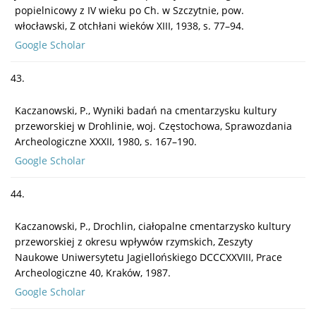
popielnicowy z IV wieku po Ch. w Szczytnie, pow.
włocławski, Z otchłani wieków XIII, 1938, s. 77–94.
Google Scholar
43.
Kaczanowski, P., Wyniki badań na cmentarzysku kultury
przeworskiej w Drohlinie, woj. Częstochowa, Sprawozdania
Archeologiczne XXXII, 1980, s. 167–190.
Google Scholar
44.
Kaczanowski, P., Drochlin, ciałopalne cmentarzysko kultury
przeworskiej z okresu wpływów rzymskich, Zeszyty
Naukowe Uniwersytetu Jagiellońskiego DCCCXXVIII, Prace
Archeologiczne 40, Kraków, 1987.
Google Scholar