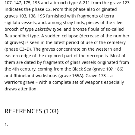
107, 147, 175, 195 and a brooch type A.211 from the grave 123
indicates the phase C2. From this phase also originated
graves 103, 138, 195 furnished with fragments of terra
sigillata vessels, and, among stray finds, pieces of the silver
brooch of type Zakrzów type, and bronze fibula of so-called
Raupenfibel type. A sudden collapse (decrease of the number
of graves) is seen in the latest period of use of the cemetery
(phase C3–D). The graves concentrate on the western and
eastern edge of the explored part of the necropolis. Most of
them are dated by fragments of glass vessels originated from
the 4th century, coming from the Black Sea (grave 10?, 186)
and Rhineland workshops (grave 165A). Grave 173 – a
warrior’s grave – with a complete set of weapons especially
draws attention.
REFERENCES
(103)
1.