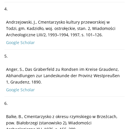
4.
Andrzejowski, J., Cmentarzysko kultury przeworskiej w
Todzi, gm. Kadzidło, woj. ostrołęckie, stan. 2, Wiadomości
Archeologiczne LIII/2, 1993–1994, 1997, s. 101–126.
Google Scholar
5.
Anger, S., Das Gräberfeld zu Rondsen im Kreise Graudenz,
Abhandlungen zur Landeskunde der Provinz Westpreußen
1, Graudenz, 1890.
Google Scholar
6.
Balke, B., Cmentarzysko z okresu rzymskiego w Brzeźcach,
pow. Białobrzegi (stanowisko 2), Wiadomości