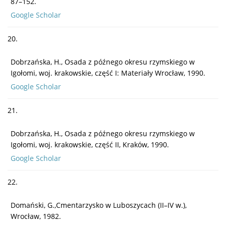
87–152.
Google Scholar
20.
Dobrzańska, H., Osada z późnego okresu rzymskiego w
Igołomi, woj. krakowskie, część I: Materiały Wrocław, 1990.
Google Scholar
21.
Dobrzańska, H., Osada z późnego okresu rzymskiego w
Igołomi, woj. krakowskie, część II, Kraków, 1990.
Google Scholar
22.
Domański, G.,Cmentarzysko w Luboszycach (II–IV w.),
Wrocław, 1982.