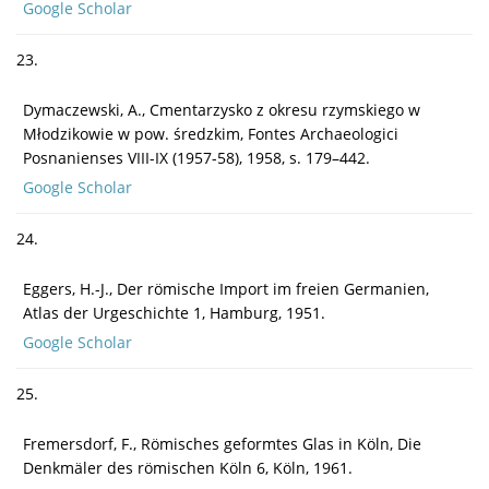
Google Scholar
23.
Dymaczewski, A., Cmentarzysko z okresu rzymskiego w
Młodzikowie w pow. średzkim, Fontes Archaeologici
Posnanienses VIII-IX (1957-58), 1958, s. 179–442.
Google Scholar
24.
Eggers, H.-J., Der römische Import im freien Germanien,
Atlas der Urgeschichte 1, Hamburg, 1951.
Google Scholar
25.
Fremersdorf, F., Römisches geformtes Glas in Köln, Die
Denkmäler des römischen Köln 6, Köln, 1961.