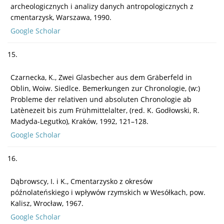
archeologicznych i analizy danych antropologicznych z
cmentarzysk, Warszawa, 1990.
Google Scholar
15.
Czarnecka, K., Zwei Glasbecher aus dem Gräberfeld in
Oblin, Woiw. Siedlce. Bemerkungen zur Chronologie, (w:)
Probleme der relativen und absoluten Chronologie ab
Latènezeit bis zum Frühmittelalter, (red. K. Godłowski, R.
Madyda-Legutko), Kraków, 1992, 121–128.
Google Scholar
16.
Dąbrowscy, I. i K., Cmentarzysko z okresów
późnolateńskiego i wpływów rzymskich w Wesółkach, pow.
Kalisz, Wrocław, 1967.
Google Scholar