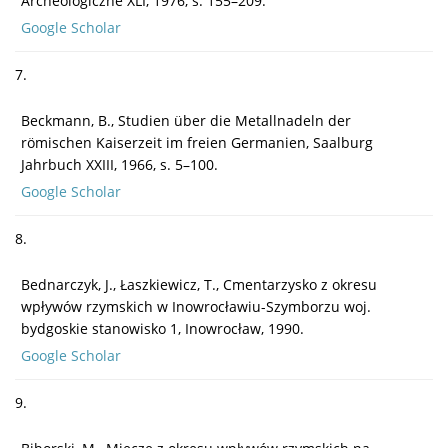
Archeologiczne XLI, 1976, s. 155–209.
Google Scholar
7.
Beckmann, B., Studien über die Metallnadeln der
römischen Kaiserzeit im freien Germanien, Saalburg
Jahrbuch XXIII, 1966, s. 5–100.
Google Scholar
8.
Bednarczyk, J., Łaszkiewicz, T., Cmentarzysko z okresu
wpływów rzymskich w Inowrocławiu-Szymborzu woj.
bydgoskie stanowisko 1, Inowrocław, 1990.
Google Scholar
9.