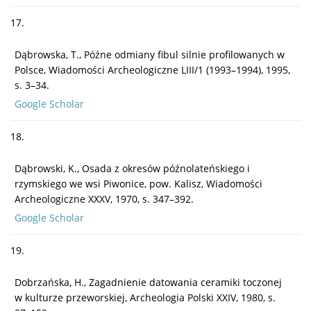
17.
Dąbrowska, T., Późne odmiany fibul silnie profilowanych w
Polsce, Wiadomości Archeologiczne LIII/1 (1993–1994), 1995,
s. 3–34.
Google Scholar
18.
Dąbrowski, K., Osada z okresów późnolateńskiego i
rzymskiego we wsi Piwonice, pow. Kalisz, Wiadomości
Archeologiczne XXXV, 1970, s. 347–392.
Google Scholar
19.
Dobrzańska, H., Zagadnienie datowania ceramiki toczonej
w kulturze przeworskiej, Archeologia Polski XXIV, 1980, s.