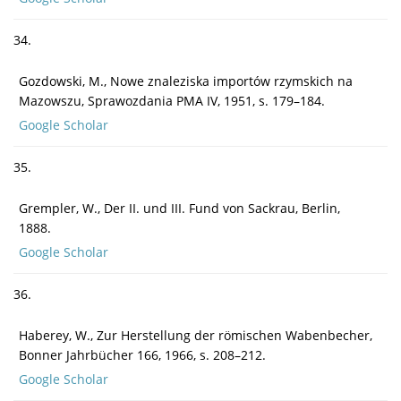
34.
Gozdowski, M., Nowe znaleziska importów rzymskich na
Mazowszu, Sprawozdania PMA IV, 1951, s. 179–184.
Google Scholar
35.
Grempler, W., Der II. und III. Fund von Sackrau, Berlin,
1888.
Google Scholar
36.
Haberey, W., Zur Herstellung der römischen Wabenbecher,
Bonner Jahrbücher 166, 1966, s. 208–212.
Google Scholar