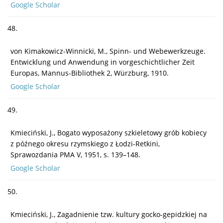
Google Scholar
48.
von Kimakowicz-Winnicki, M., Spinn- und Webewerkzeuge.
Entwicklung und Anwendung in vorgeschichtlicher Zeit
Europas, Mannus-Bibliothek 2, Würzburg, 1910.
Google Scholar
49.
Kmieciński, J., Bogato wyposażony szkieletowy grób kobiecy
z późnego okresu rzymskiego z Łodzi-Retkini,
Sprawozdania PMA V, 1951, s. 139–148.
Google Scholar
50.
Kmieciński, J., Zagadnienie tzw. kultury gocko-gepidzkiej na