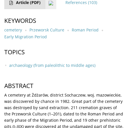
Article
(PDF)
References
(103)
KEYWORDS
cemetery
Przeworsk Culture
Roman Period
Early Migration Period
TOPICS
archaeology (from paleolithic to middle ages)
ABSTRACT
A cemetery at Żdżarów, district Sochaczew, woj. mazowieckie,
was discovered by chance in 1982. Great part of the cemetery
was destroyed by sand extraction. 211 cremation graves of
the Przeworsk Culture (1–201), dated to the Roman Period and
early phase of the Migration Period, and 19 other prehistoric
pits (I–XIX) were discovered at the undamaged part of the site.