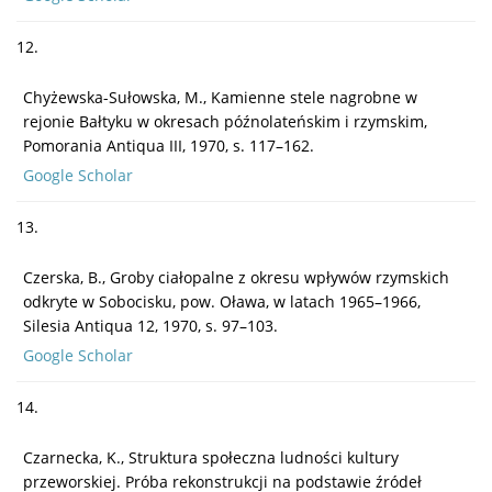
12.
Chyżewska-Sułowska, M., Kamienne stele nagrobne w
rejonie Bałtyku w okresach późnolateńskim i rzymskim,
Pomorania Antiqua III, 1970, s. 117–162.
Google Scholar
13.
Czerska, B., Groby ciałopalne z okresu wpływów rzymskich
odkryte w Sobocisku, pow. Oława, w latach 1965–1966,
Silesia Antiqua 12, 1970, s. 97–103.
Google Scholar
14.
Czarnecka, K., Struktura społeczna ludności kultury
przeworskiej. Próba rekonstrukcji na podstawie źródeł