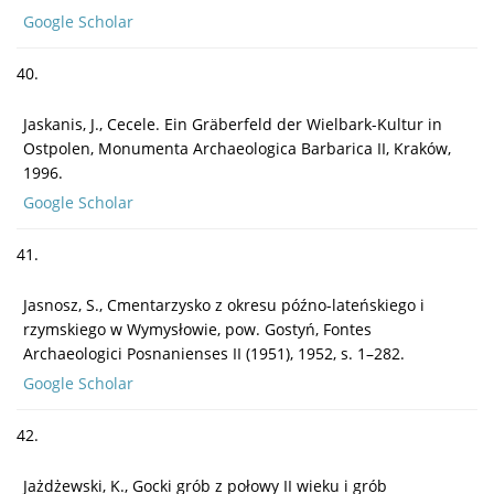
Google Scholar
40.
Jaskanis, J., Cecele. Ein Gräberfeld der Wielbark-Kultur in
Ostpolen, Monumenta Archaeologica Barbarica II, Kraków,
1996.
Google Scholar
41.
Jasnosz, S., Cmentarzysko z okresu późno-lateńskiego i
rzymskiego w Wymysłowie, pow. Gostyń, Fontes
Archaeologici Posnanienses II (1951), 1952, s. 1–282.
Google Scholar
42.
Jażdżewski, K., Gocki grób z połowy II wieku i grób