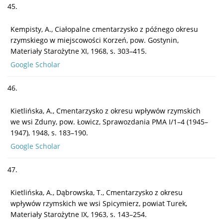
45.
Kempisty, A., Ciałopalne cmentarzysko z późnego okresu
rzymskiego w miejscowości Korzeń, pow. Gostynin,
Materiały Starożytne XI, 1968, s. 303–415.
Google Scholar
46.
Kietlińska, A., Cmentarzysko z okresu wpływów rzymskich
we wsi Zduny, pow. Łowicz, Sprawozdania PMA I/1–4 (1945–
1947), 1948, s. 183–190.
Google Scholar
47.
Kietlińska, A., Dąbrowska, T., Cmentarzysko z okresu
wpływów rzymskich we wsi Spicymierz, powiat Turek,
Materiały Starożytne IX, 1963, s. 143–254.