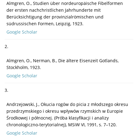
Almgren, O., Studien über nordeuropäische Fibelformen
der ersten nachchristlichen Jahrhunderte mit
Berücksichtigung der provinzialrömischen und
südrussischen Formen, Leipzig, 1923.
Google Scholar
2.
Almgren, O., Nerman, B., Die ältere Eisenzeit Gotlands,
Stockholm, 1923.
Google Scholar
3.
Andrzejowski, J., Okucia rogów do picia z młodszego okresu
przedrzymskiego i okresu wpływów rzymskich w Europie
Środkowej i północnej. (Próba klasyfikacji i analizy
chronologiczno-terytorialnej), MSiW VI, 1991, s. 7–120.
Google Scholar