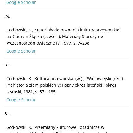
Google Scholar
29.
Godłowski, K., Materiały do poznania kultury przeworskiej
na Górnym Śląsku (część II), Materiały Starożytne i
Wczesnośredniowieczne IV, 1977, s. 7–238.
Google Scholar
30.
Godłowski, K., Kultura przeworska, (w:) J. Wielowiejski (red.),
Prahistoria ziem polskich V: Późny okres lateński i okres
rzymski, 1981, s. 57––135.
Google Scholar
31.
Godłowski, K., Przemiany kulturowe i osadnicze w