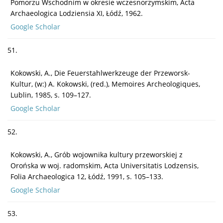
Pomorzu Wschodnim w okresie wczesnorzymskim, Acta
Archaeologica Lodziensia XI, Łódź, 1962.
Google Scholar
51.
Kokowski, A., Die Feuerstahlwerkzeuge der Przeworsk-
Kultur, (w:) A. Kokowski, (red.), Memoires Archeologiques,
Lublin, 1985, s. 109–127.
Google Scholar
52.
Kokowski, A., Grób wojownika kultury przeworskiej z
Orońska w woj. radomskim, Acta Universitatis Lodzensis,
Folia Archaeologica 12, Łódź, 1991, s. 105–133.
Google Scholar
53.