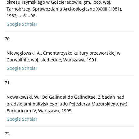
okresu rzymskiego w Gościeradowie, gm. loco, woj.
Tarnobrzeg, Sprawozdania Archeologiczne XXXIII (1981),
1982, s. 61–98.
Google Scholar
70.
Niewęgłowski, A., Cmentarzysko kultury przeworskiej w
Garwolinie, woj. siedleckie, Warszawa, 1991.
Google Scholar
71.
Nowakowski, W., Od Galindai do Galinditae. Z badań nad
pradziejami bałtyjskiego ludu Pojezierza Mazurskiego, (w:)
Barbaricum IV, Warszawa, 1995.
Google Scholar
72.