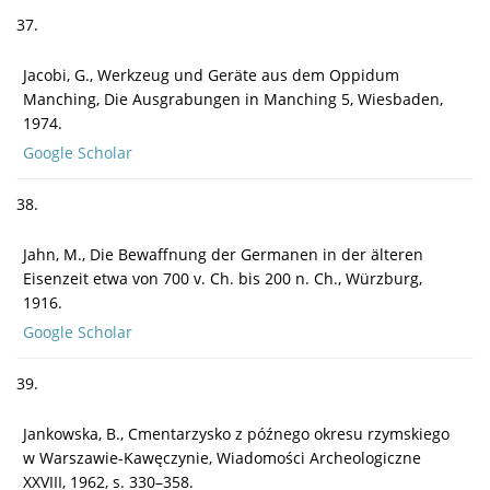
37.
Jacobi, G., Werkzeug und Geräte aus dem Oppidum
Manching, Die Ausgrabungen in Manching 5, Wiesbaden,
1974.
Google Scholar
38.
Jahn, M., Die Bewaffnung der Germanen in der älteren
Eisenzeit etwa von 700 v. Ch. bis 200 n. Ch., Würzburg,
1916.
Google Scholar
39.
Jankowska, B., Cmentarzysko z późnego okresu rzymskiego
w Warszawie-Kawęczynie, Wiadomości Archeologiczne
XXVIII, 1962, s. 330–358.