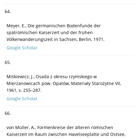
64.
Meyer, E., Die germanischen Bodenfunde der
spätrömischen Kaiserzeit und der frühen
Völkerwanderungszeit in Sachsen, Berlin, 1971.
Google Scholar
65.
Miśkiewicz, J., Osada z okresu rzymskiego w
Mierzanowicach pow. Opatów, Materiały Starożytne VII,
1961, s. 255–287.
Google Scholar
66.
von Müller, A., Formenkreise der älteren römischen
Kaiserzeit im Raum zwischen Havelseeplatte und Ostsee,