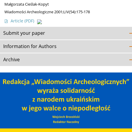
Małgorzata Cieślak-Kopyt
Wiadomości Archeologiczne 2001;LIV(54):175-178
Article
(PDF)
Submit your paper
Information for Authors
Archive