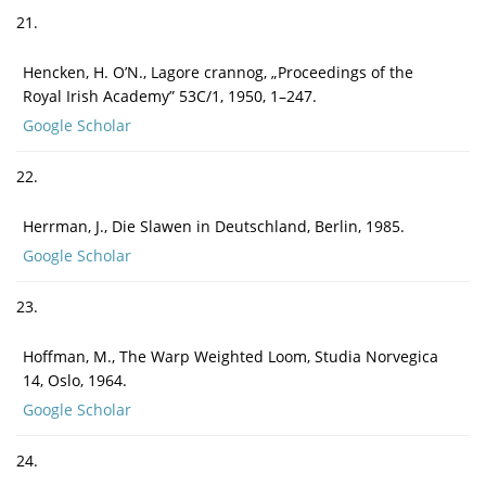
21.
Hencken, H. O’N., Lagore crannog, „Proceedings of the
Royal Irish Academy” 53C/1, 1950, 1–247.
Google Scholar
22.
Herrman, J., Die Slawen in Deutschland, Berlin, 1985.
Google Scholar
23.
Hoffman, M., The Warp Weighted Loom, Studia Norvegica
14, Oslo, 1964.
Google Scholar
24.