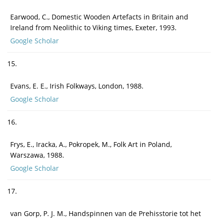
Earwood, C., Domestic Wooden Artefacts in Britain and
Ireland from Neolithic to Viking times, Exeter, 1993.
Google Scholar
15.
Evans, E. E., Irish Folkways, London, 1988.
Google Scholar
16.
Frys, E., Iracka, A., Pokropek, M., Folk Art in Poland,
Warszawa, 1988.
Google Scholar
17.
van Gorp, P. J. M., Handspinnen van de Prehisstorie tot het