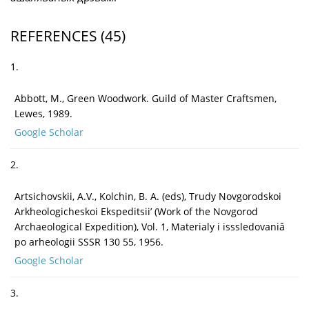
REFERENCES
(45)
1.
Abbott, M., Green Woodwork. Guild of Master Craftsmen,
Lewes, 1989.
Google Scholar
2.
Artsichovskii, A.V., Kolchin, B. A. (eds), Trudy Novgorodskoi
Arkheologicheskoi Ekspeditsii’ (Work of the Novgorod
Archaeological Expedition), Vol. 1, Materialy i isssledovaniâ
po arheologii SSSR 130 55, 1956.
Google Scholar
3.