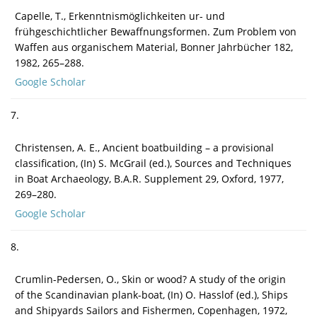
Capelle, T., Erkenntnismöglichkeiten ur- und
frühgeschichtlicher Bewaffnungsformen. Zum Problem von
Waffen aus organischem Material, Bonner Jahrbücher 182,
1982, 265–288.
Google Scholar
7.
Christensen, A. E., Ancient boatbuilding – a provisional
classification, (In) S. McGrail (ed.), Sources and Techniques
in Boat Archaeology, B.A.R. Supplement 29, Oxford, 1977,
269–280.
Google Scholar
8.
Crumlin-Pedersen, O., Skin or wood? A study of the origin
of the Scandinavian plank-boat, (In) O. Hasslof (ed.), Ships
and Shipyards Sailors and Fishermen, Copenhagen, 1972,