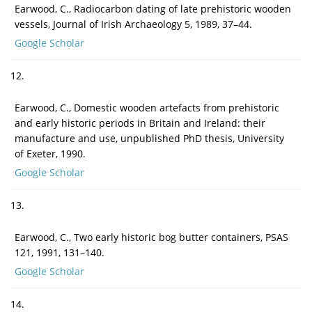
Earwood, C., Radiocarbon dating of late prehistoric wooden
vessels, Journal of Irish Archaeology 5, 1989, 37–44.
Google Scholar
12.
Earwood, C., Domestic wooden artefacts from prehistoric
and early historic periods in Britain and Ireland: their
manufacture and use, unpublished PhD thesis, University
of Exeter, 1990.
Google Scholar
13.
Earwood, C., Two early historic bog butter containers, PSAS
121, 1991, 131–140.
Google Scholar
14.