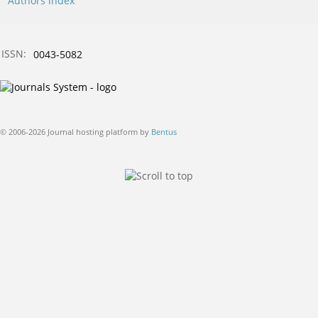
Authors index
ISSN:
0043-5082
© 2006-2026 Journal hosting platform by
Bentus