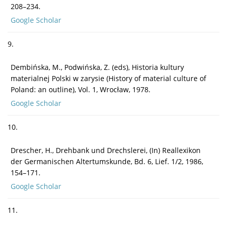
208–234.
Google Scholar
9.
Dembińska, M., Podwińska, Z. (eds), Historia kultury
materialnej Polski w zarysie (History of material culture of
Poland: an outline), Vol. 1, Wrocław, 1978.
Google Scholar
10.
Drescher, H., Drehbank und Drechslerei, (In) Reallexikon
der Germanischen Altertumskunde, Bd. 6, Lief. 1/2, 1986,
154–171.
Google Scholar
11.