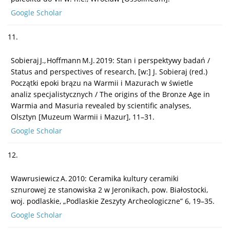
Google Scholar
11.
Sobieraj J., Hoffmann M.J. 2019: Stan i perspektywy badań /
Status and perspectives of research, [w:] J. Sobieraj (red.)
Początki epoki brązu na Warmii i Mazurach w świetle
analiz specjalistycznych / The origins of the Bronze Age in
Warmia and Masuria revealed by scientific analyses,
Olsztyn [Muzeum Warmii i Mazur], 11–31.
Google Scholar
12.
Wawrusiewicz A. 2010: Ceramika kultury ceramiki
sznurowej ze stanowiska 2 w Jeronikach, pow. Białostocki,
woj. podlaskie, „Podlaskie Zeszyty Archeologiczne” 6, 19–35.
Google Scholar