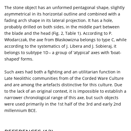
The stone object has an unformed pentagonal shape, slightly
asymmetrical in its horizontal outline and combined with a
fading arch shape in its lateral projection. It has a hole,
probably drilled on both sides, in the middle part between
the blade and the head (Fig. 2, Table 1). According to P.
Włodarczak, the axe from Błaskowizna belongs to type C, while
according to the systematics of J. Libera and J. Sobieraj, it
belongs to subtype 1D – a group of ‘atypical’ axes with ‘boat-
shaped’ forms.
Such axes had both a fighting and an utilitarian function in
Late Neolithic communities from of the Corded Ware Culture
and are among the artefacts distinctive for this culture. Due
to the lack of an original context, it is impossible to establish a
narrower chronological range of this axe, but such objects
were used primarily in the 1st half of the 3rd and early 2nd
millennium BCE.